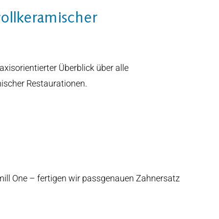
vollkeramischer
axisorientierter Überblick über alle
ischer Restaurationen.
ill One – fertigen wir passgenauen Zahnersatz