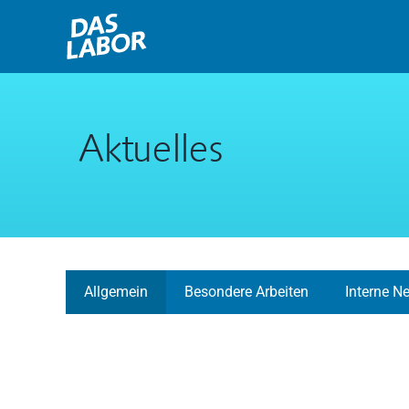
Zum
Inhalt
springen
Aktuelles
Allgemein
Besondere Arbeiten
Interne N