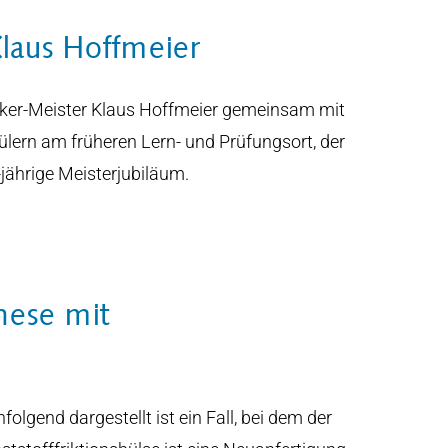
Klaus Hoffmeier
iker-Meister Klaus Hoffmeier gemeinsam mit
lern am früheren Lern- und Prüfungsort, der
ährige Meisterjubiläum.
hese mit
hfolgend dargestellt ist ein Fall, bei dem der