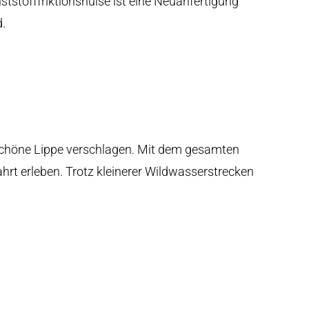
nststofffriktionshülse ist eine Neuanfertigung
.
 schöne Lippe verschlagen. Mit dem gesamten
hrt erleben. Trotz kleinerer Wildwasserstrecken