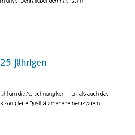
dem unser Dentallabor demnächst im
 25-jährigen
 sowohl um die Abrechnung kümmert als auch das
das komplette Qualitätsmanagementsystem