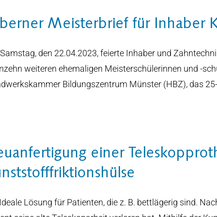
lberner Meisterbrief für Inhaber 
Samstag, den 22.04.2023, feierte Inhaber und Zahntechn
nzehn weiteren ehemaligen Meisterschülerinnen und -schü
dwerkskammer Bildungszentrum Münster (HBZ), das 25-j
uanfertigung einer Teleskopprot
nststofffriktionshülse
Ideale Lösung für Patienten, die z. B. bettlägerig sind. Nac