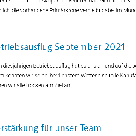
ent seine alte Teleskoparbeit verloren hat. Mithilfe der Ku
lich, die vorhandene Primärkrone verbleibt dabei im Mund
triebsausflug September 2021
 diesjährigen Betriebsausflug hat es uns an und auf die
m konnten wir so bei herrlichstem Wetter eine tolle Kanufa
en wir alle trocken am Ziel an.
rstärkung für unser Team