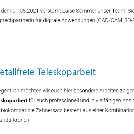
t dem 01.08.2021 verstärkt Luise Sommer unser Team. Sie
prechpartnerin für digitale Anwendungen (CAD/CAM, 3D-Dr
tallfreie Teleskoparbeit
egentlich möchten wir euch hier besondere Arbeiten zeige
für euch professionell und in vielfältigen An
eskoparbeit
 biokompatible Zahnersatz besteht aus einer Kombinatio
undärkronen.