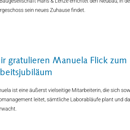
 Baugesellschaft Hans & Lenze errichtet den Neubau, in 
rgeschoss sein neues Zuhause findet.
r gratulieren Manuela Flick zum
beitsjubiläum
uela ist eine äußerst vielseitige Mitarbeiterin, die sich
omanagement leitet, sämtliche Laborabläufe plant und 
rwacht.