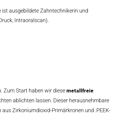
 ist ausgebildete Zahntechnikerin und
uck, Intraoralscan).
n. Zum Start haben wir diese
metallfreie
sichten ablichten lassen. Dieser herausnehmbare
n aus Zirkoniumdioxid-Primärkronen und .PEEK-