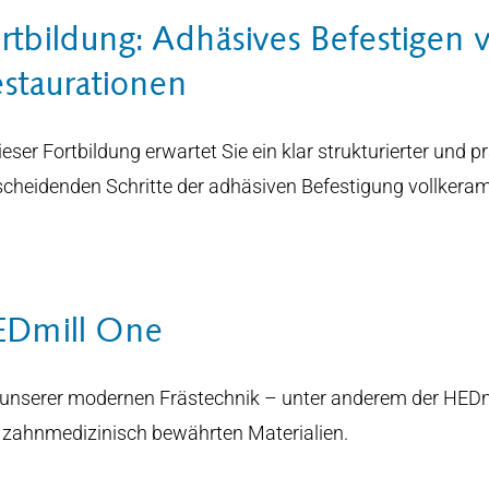
rtbildung: Adhäsives Befestigen 
staurationen
ieser Fortbildung erwartet Sie ein klar strukturierter und pr
scheidenden Schritte der adhäsiven Befestigung vollkeram
EDmill One
 unserer modernen Frästechnik – unter anderem der HEDm
 zahnmedizinisch bewährten Materialien.