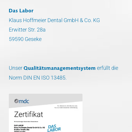
Das Labor
Klaus Hoffmeier Dental GmbH & Co. KG
Erwitter Str. 28a
59590 Geseke
Unser
erfüllt die
Qualitäts­management­system
Norm DIN EN ISO 13485.