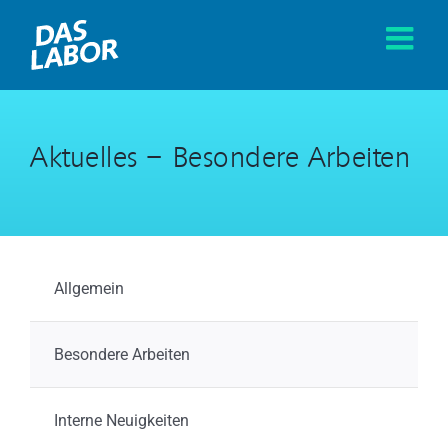
Zum
Inhalt
springen
Aktuelles – Besondere Arbeiten
Allgemein
Besondere Arbeiten
Interne Neuigkeiten