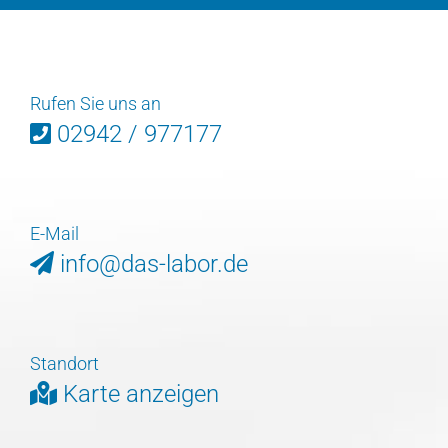
Rufen Sie uns an
02942 / 977177
E-Mail
info@das-labor.de
Standort
Karte anzeigen