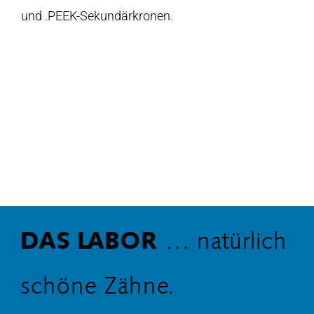
und .PEEK-Sekundärkronen.
DAS LABOR
… natürlich
schöne Zähne.